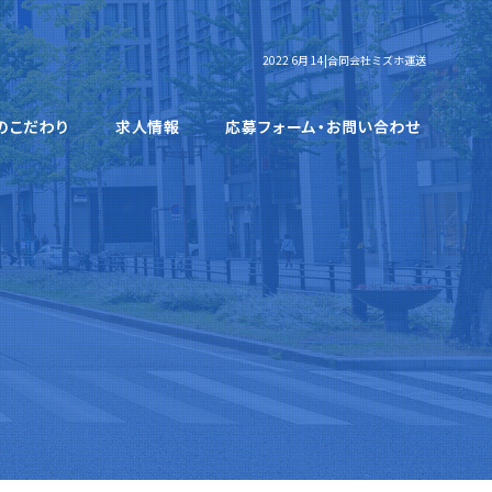
2022 6月 14|合同会社ミズホ運送