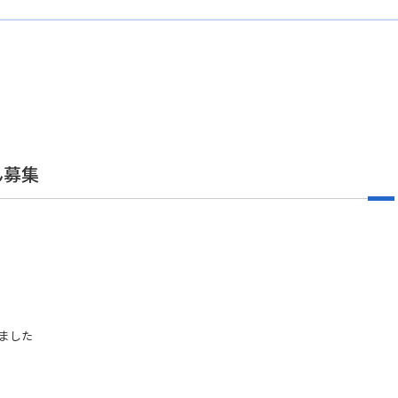
ん募集
ました