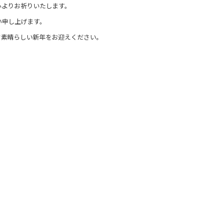
心よりお祈りいたします。
い申し上げます。
ぞ素晴らしい新年をお迎えください。