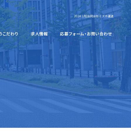
2024 1月|合同会社ミズホ運送