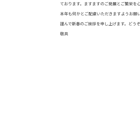
ております。ますますのご発展とご繁栄を
本年も何かとご配慮いただきますようお願
謹んで新春のご挨拶を申し上げます。どう
敬具