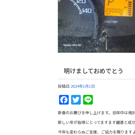
明けましておめでとう
投稿日
2024年1月1日
Facebook
Twitter
Line
新春のお慶びを申し上げます。旧年中は格
新しい年が皆様にとってますます躍進と成
今年も変わらぬご支援、ご協力を賜ります