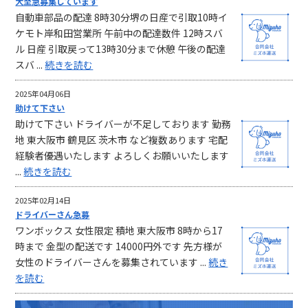
大至急募集しています
自動車部品の配達 8時30分堺の日産で引取10時イ
ケモト岸和田営業所 午前中の配達数件 12時スバ
ル 日産 引取戻って13時30分まで休憩 午後の配達
スバ ...
続きを読む
2025年04月06日
助けて下さい
助けて下さい ドライバーが不足しております 勤務
地 東大阪市 鶴見区 茨木市 など複数あります 宅配
経験者優遇いたします よろしくお願いいたします
...
続きを読む
2025年02月14日
ドライバーさん急募
ワンボックス 女性限定 積地 東大阪市 8時から17
時まで 金型の配送です 14000円外です 先方様が
女性のドライバーさんを募集されています ...
続き
を読む