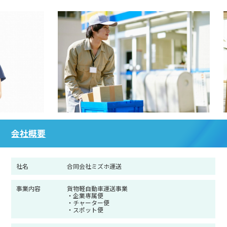
会社概要
社名
合同会社ミズホ運送
事業内容
貨物軽自動車運送事業
・企業専属便
・チャーター便
・スポット便