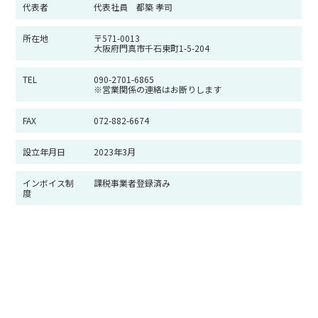
代表者
代表社員 都築 孝司
所在地
〒571-0013
大阪府門真市千石東町1-5-204
TEL
090-2701-6865
※営業関係の連絡はお断りします
FAX
072-882-6674
設立年月日
2023年3月
インボイス制
課税事業者登録済み
度