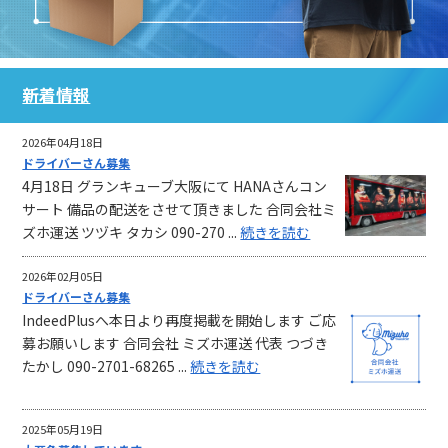
新着情報
2026年04月18日
ドライバーさん募集
4月18日 グランキューブ大阪にて HANAさんコン
サート 備品の配送をさせて頂きました 合同会社ミ
ズホ運送 ツヅキ タカシ 090-270 ...
続きを読む
2026年02月05日
ドライバーさん募集
IndeedPlusへ本日より再度掲載を開始します ご応
募お願いします 合同会社 ミズホ運送 代表 つづき
たかし 090-2701-68265 ...
続きを読む
2025年05月19日