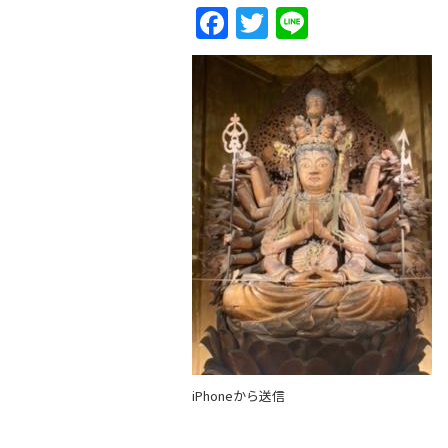
Facebook
Twitter
Line
iPhoneから送信