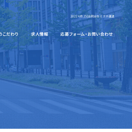
2022 4月 25|合同会社ミズホ運送