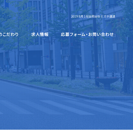
2019 8月 16|合同会社ミズホ運送