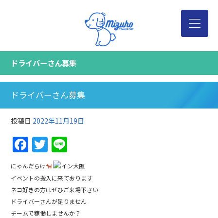
ドライバーさん募集
ドライバーさん募集
投稿日
2022年11月19日
Facebook
Twitter
Line
にゃんだらけ
イン大阪
イベントの搬入に来ております
ネコ好きの方はぜひご来場下さい
ドライバーさんが足りません
チームで稼働しませんか？