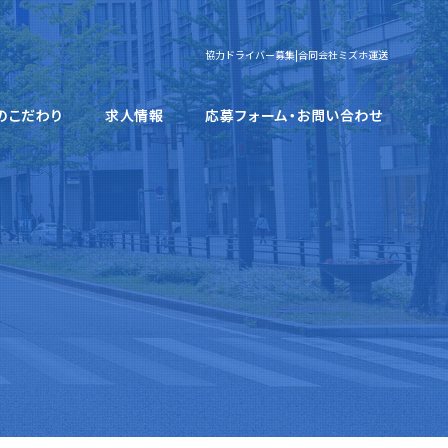
協力ドライバー募集|合同会社ミズホ運送