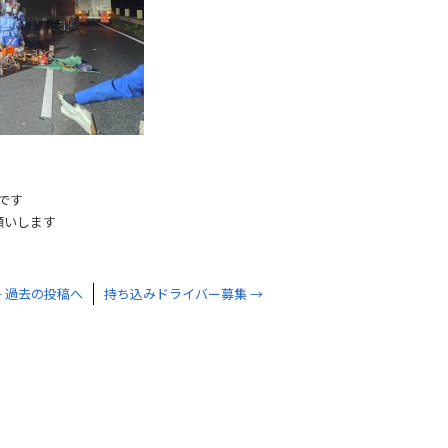
です
願いします
←
過去の投稿へ
持ち込みドライバー募集
→