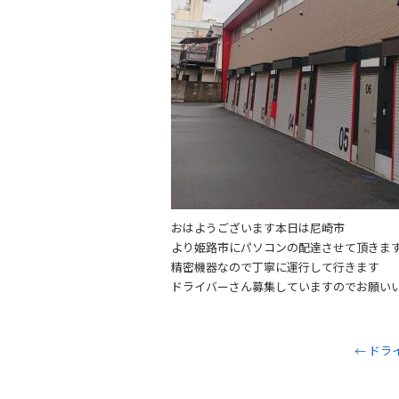
おはようございます本日は尼崎市
より姫路市にパソコンの配達させて頂きま
精密機器なので丁寧に運行して行きます
ドライバーさん募集していますのでお願い
←
ドラ