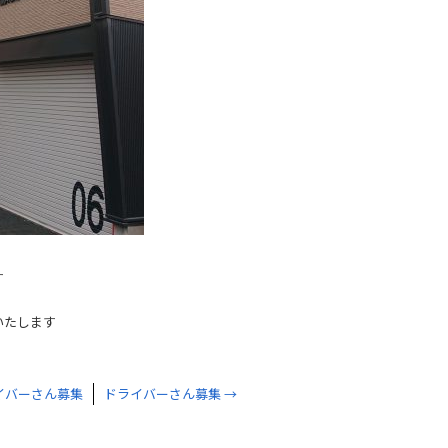
す
いたします
イバーさん募集
ドライバーさん募集
→