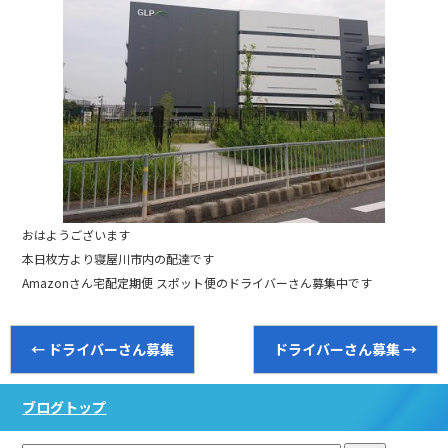
おはようございます
本日枚方より寝屋川市内の配達です
Amazonさん宅配定期便 スポット便のドライバーさん募集中です
←
ドライバーさん募集
ドライバーさん募集
→
ブログトップ