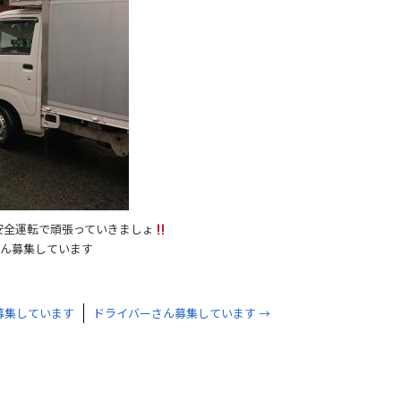
安全運転で頑張っていきましょ
さん募集しています
募集しています
ドライバーさん募集しています
→