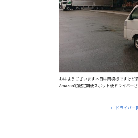
おはようございます本日は雨模様ですけど
Amazon宅配定期便スポット便ドライバー
←
ドライバー