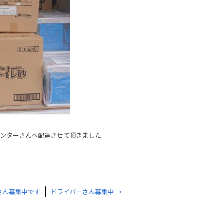
堺センターさんへ配達させて頂きました
さん募集中です
ドライバーさん募集中
→